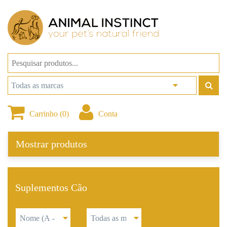
Carrinho (0)
Conta
Mostrar produtos
Suplementos Cão