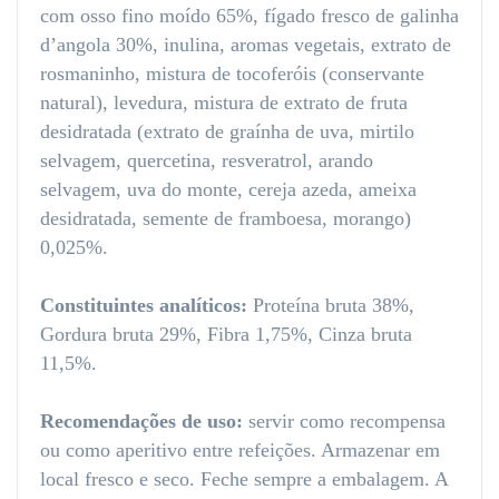
com osso fino moído 65%, fígado fresco de galinha
d’angola 30%, inulina, aromas vegetais, extrato de
rosmaninho, mistura de tocoferóis (conservante
natural), levedura, mistura de extrato de fruta
desidratada (extrato de graínha de uva, mirtilo
selvagem, quercetina, resveratrol, arando
selvagem, uva do monte, cereja azeda, ameixa
desidratada, semente de framboesa, morango)
0,025%.
Constituintes analíticos:
Proteína bruta 38%,
Gordura bruta 29%, Fibra 1,75%, Cinza bruta
11,5%.
Recomendações de uso:
servir como recompensa
ou como aperitivo entre refeições. Armazenar em
local fresco e seco. Feche sempre a embalagem. A