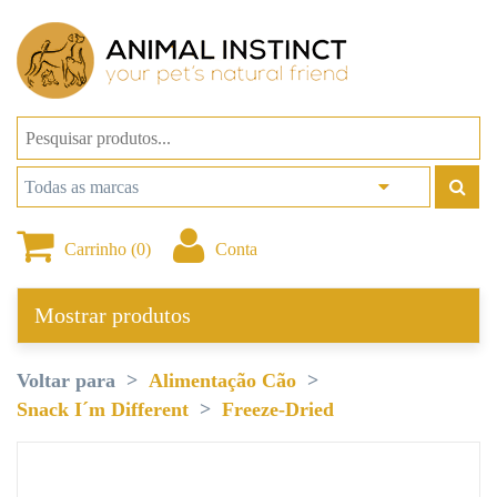
Carrinho (0)
Conta
Mostrar produtos
Voltar para
Alimentação Cão
Snack I´m Different
Freeze-Dried