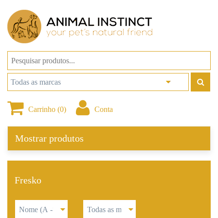
Carrinho (0)
Conta
Mostrar produtos
Fresko