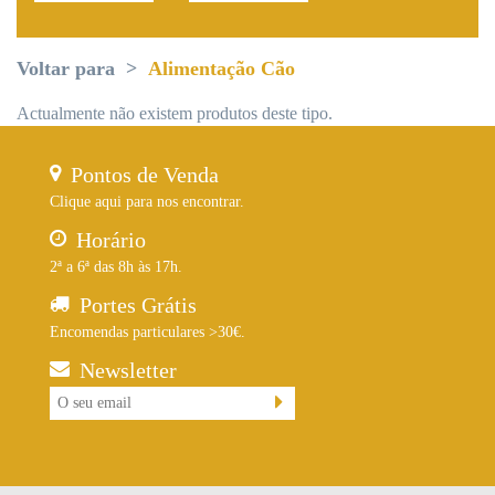
Voltar para
Alimentação Cão
Actualmente não existem produtos deste tipo.
Pontos de Venda
Clique aqui para nos encontrar.
Horário
2ª a 6ª das 8h às 17h.
Portes Grátis
Encomendas particulares >30€.
Newsletter